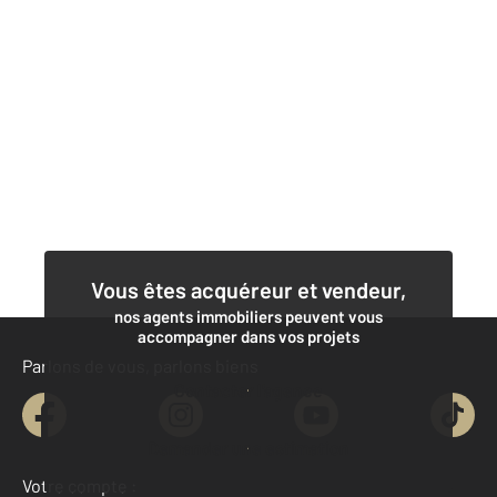
Vous êtes acquéreur et vendeur,
nos agents immobiliers peuvent vous
accompagner dans vos projets
Parlons de vous, parlons biens
Contacter l'agence
Demander une estimation
Votre compte :