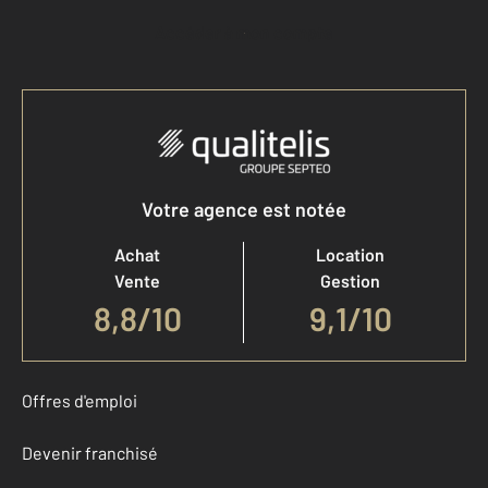
Accéder à mon compte
Votre agence est notée
Achat
Location
Vente
Gestion
8,8
/
10
9,1/10
Offres d'emploi
Devenir franchisé