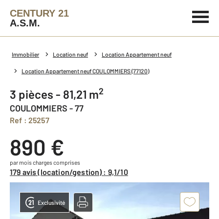
CENTURY 21
A.S.M.
Immobilier
Location neuf
Location Appartement neuf
Location Appartement neuf COULOMMIERS (77120)
2
3 pièces - 81,21 m
COULOMMIERS - 77
Ref : 25257
890 €
par mois charges comprises
179 avis (location/gestion) : 9,1/10
Exclusivité