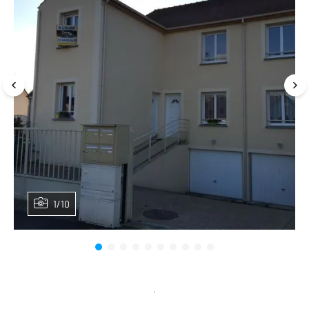
1/10
Planifier une visite
et déposer un dossier