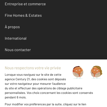
Entreprise et commerce
Fine Homes & Estates
À propos
International
Nous contacter
Mentions légales & CGU et Barèmes d'honoraires
Données personnelles
Gestionnaire des cookies
Location appartement autour de COULOMMIERS (77120)