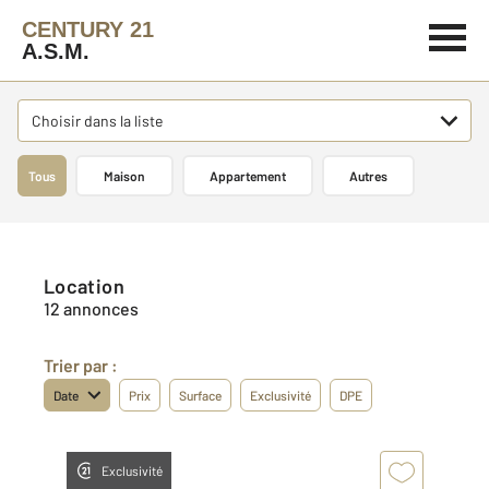
CENTURY 21
A.S.M.
Choisir dans la liste
Tous
Maison
Appartement
Autres
Location
12 annonces
Trier par :
Date
Prix
Surface
Exclusivité
DPE
Exclusivité