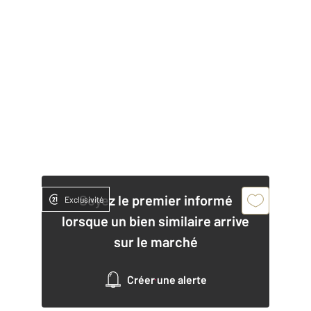
Soyez le premier informé
Exclusivité
lorsque un bien similaire arrive
sur le marché
Créer une alerte