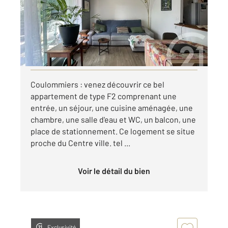
Appartement F2 à louer
695 €
par mois charges comprises
Visiter le site dédié
Coulommiers : venez découvrir ce bel
appartement de type F2 comprenant une
entrée, un séjour, une cuisine aménagée, une
chambre, une salle d'eau et WC, un balcon, une
place de stationnement. Ce logement se situe
proche du Centre ville. tel ...
Voir le détail du bien
Exclusivité