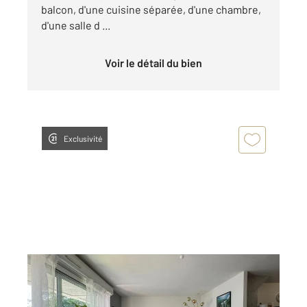
balcon, d'une cuisine séparée, d'une chambre,
d'une salle d ...
Voir le détail du bien
Exclusivité
COULOMMIERS 77
2
44,87 m
, 2 pièces
Ref : 25272