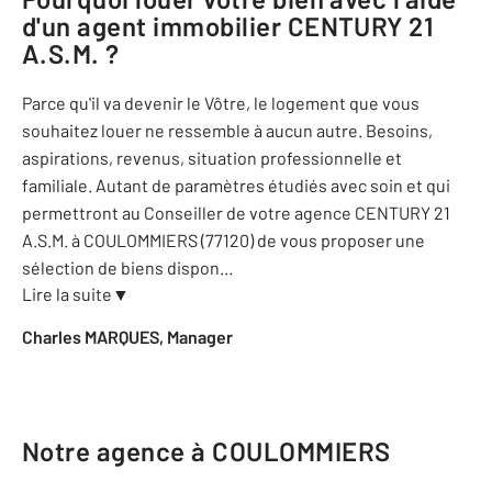
d'un agent immobilier
CENTURY 21
A.S.M.
?
Parce qu'il va devenir le Vôtre, le logement que vous
souhaitez louer ne ressemble à aucun autre. Besoins,
aspirations, revenus, situation professionnelle et
familiale. Autant de paramètres étudiés avec soin et qui
permettront au Conseiller de votre agence CENTURY 21
A.S.M. à COULOMMIERS (77120) de vous proposer une
sélection de biens dispon
...
Lire la suite
▼
Charles MARQUES, Manager
Notre agence à COULOMMIERS