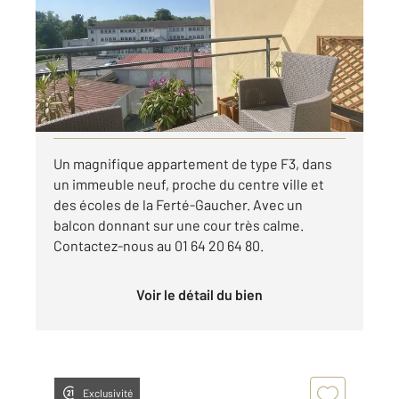
Ref : 25284
Appartement F3 à louer
770 €
par mois charges comprises
Visiter le site dédié
Un magnifique appartement de type F3, dans
un immeuble neuf, proche du centre ville et
des écoles de la Ferté-Gaucher. Avec un
balcon donnant sur une cour très calme.
Contactez-nous au 01 64 20 64 80.
Voir le détail du bien
Exclusivité