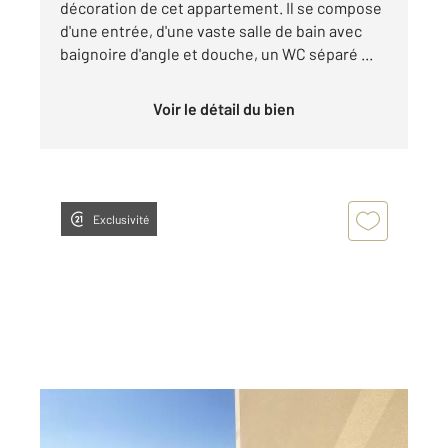
décoration de cet appartement. Il se compose
d'une entrée, d'une vaste salle de bain avec
baignoire d'angle et douche, un WC séparé ...
Voir le détail du bien
Exclusivité
LA FERTE GAUCHER 77
2
65,57 m
, 3 pièces