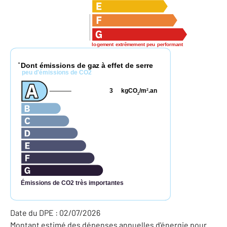
logement extrêmement peu performant
Dont émissions de gaz à effet de serre
*
peu d'émissions de CO2
3
kgCO
/m
.an
2
2
Émissions de CO2 très importantes
Date du DPE : 02/07/2026
Montant estimé des dépenses annuelles d'énergie pour