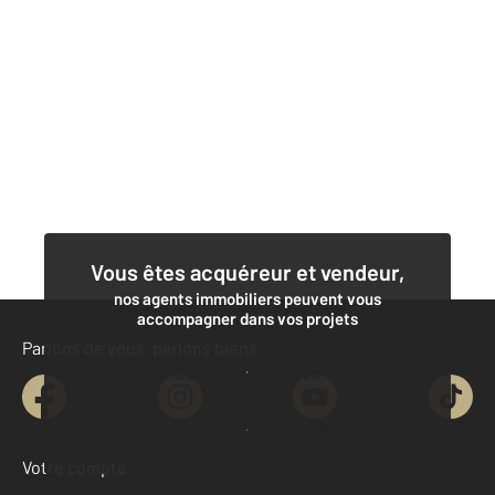
Vous êtes acquéreur et vendeur,
nos agents immobiliers peuvent vous
accompagner dans vos projets
Parlons de vous, parlons biens
Contacter l'agence
Demander une estimation
Votre compte :