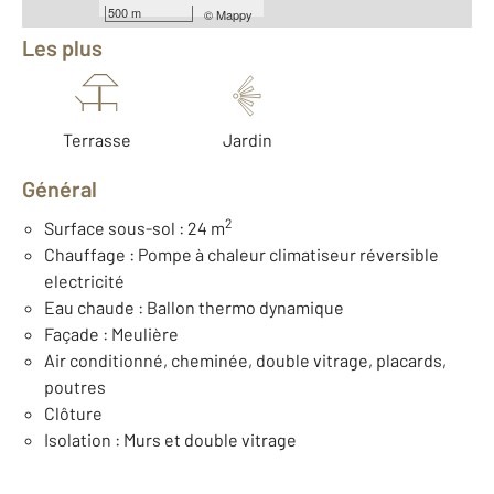
500 m
©
Mappy
Les plus
Terrasse
Jardin
Général
2
Surface sous-sol : 24 m
Chauffage : Pompe à chaleur climatiseur réversible
electricité
Eau chaude : Ballon thermo dynamique
Façade : Meulière
Air conditionné, cheminée, double vitrage, placards,
poutres
Clôture
Isolation : Murs et double vitrage