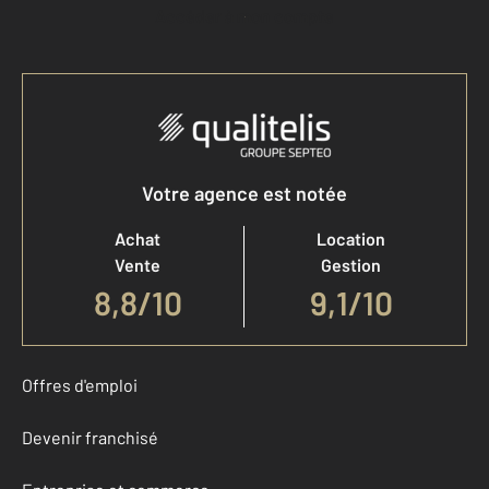
Accéder à mon compte
Votre agence est notée
Achat
Location
Vente
Gestion
8,8
/
10
9,1/10
Offres d'emploi
Devenir franchisé