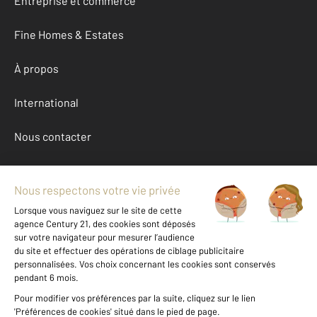
Entreprise et commerce
Fine Homes & Estates
À propos
International
Nous contacter
Mentions légales & CGU et Barèmes d'honoraires
Données personnelles
Gestionnaire des cookies
Achat maison autour de MOUROUX (77120)