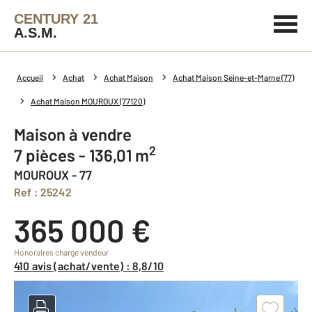
CENTURY 21
A.S.M.
Accueil
Achat
Achat Maison
Achat Maison Seine-et-Marne (77)
Achat Maison MOUROUX (77120)
Maison à vendre
2
7 pièces - 136,01 m
MOUROUX - 77
Ref : 25242
365 000 €
Honoraires charge vendeur
410 avis (achat/vente) : 8,8/10