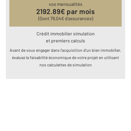
vos mensualités
2192.89
€ par mois
(Dont
76.04
€ d’assurances)
Crédit immobilier simulation
et premiers calculs
Avant de vous engager dans l’acquisition d’un bien immobilier,
évaluez la faisabilité économique de votre projet en utilisant
nos calculettes de simulation