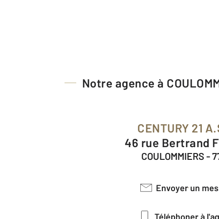
Notre agence à COULOM
CENTURY 21 A.
46 rue Bertrand 
COULOMMIERS - 7
Envoyer un me
Téléphoner à l'