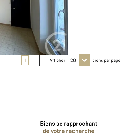
1
Afficher
biens par page
Biens se rapprochant
de votre recherche