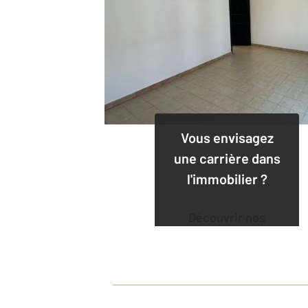
Vous envisagez
une carrière dans
l'immobilier ?
Découvrir nos
offres