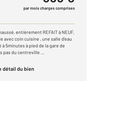
par mois charges comprises
chaussé, entièrement REFAIT à NEUF,
e avec coin cuisine , une salle d'eau
 à 5minutes à pied de la gare de
pas du centreville ...
le détail du bien