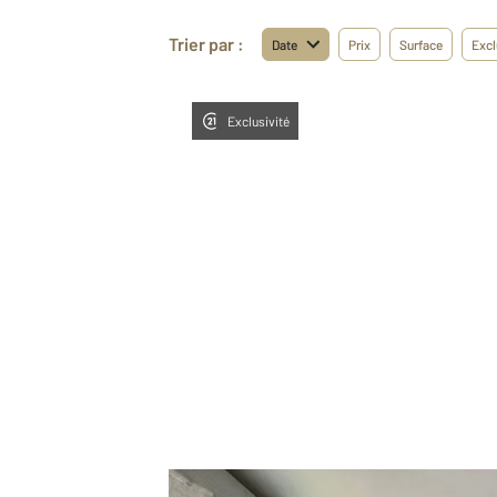
Trier par :
Date
Prix
Surface
Excl
Exclusivité