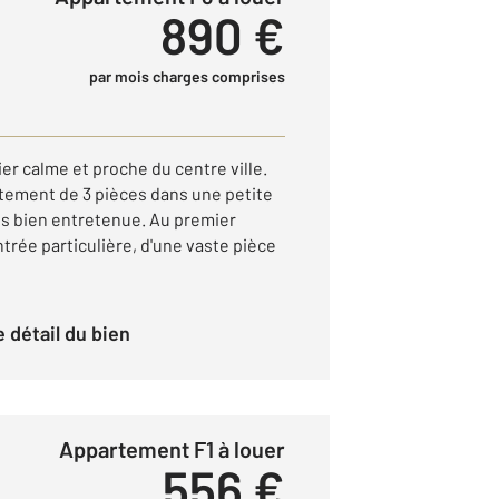
890 €
par mois charges comprises
r calme et proche du centre ville.
tement de 3 pièces dans une petite
ès bien entretenue. Au premier
ntrée particulière, d'une vaste pièce
le détail du bien
Appartement F1 à louer
556 €