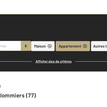
€
Maison
Appartement
Autres 
Afficher plus de critères
t
lommiers (77)