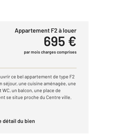
Appartement F2 à louer
695 €
par mois charges comprises
vrir ce bel appartement de type F2
n séjour, une cuisine aménagée, une
t WC, un balcon, une place de
t se situe proche du Centre ville.
le détail du bien