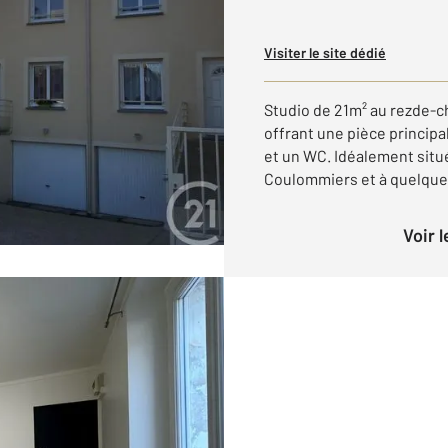
Visiter le site dédié
Studio de 21m² au rezde-
offrant une pièce principal
et un WC. Idéalement situé
Coulommiers et à quelques 
Voir 