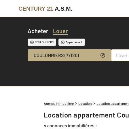
CENTURY 21
A.S.M.
Acheter
Louer
COULOMMIERS
Appartement
COULOMMIERS (77120)
Agence immobilière
Location
Location appartemen
Location appartement Cou
4 annonces immobilières :