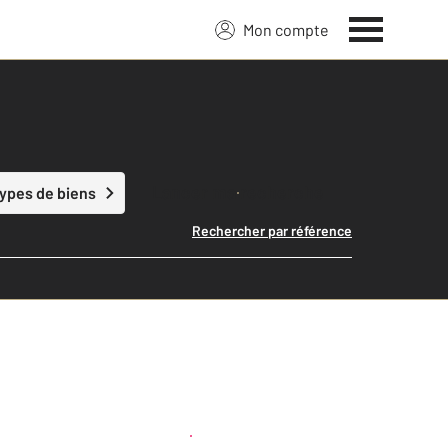
Mon compte
Lancer ma recherche
types de biens
Rechercher par référence
Créer une alerte