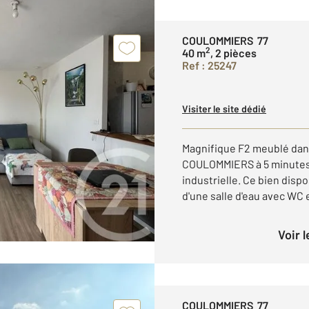
COULOMMIERS 77
2
40 m
, 2 pièces
Ref : 25247
Visiter le site dédié
Magnifique F2 meublé dans
COULOMMIERS à 5 minutes à
industrielle. Ce bien disp
d'une salle d'eau avec WC et
Voir 
COULOMMIERS 77