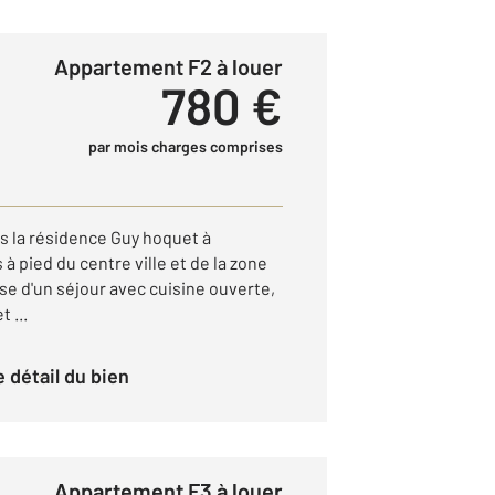
Appartement F2 à louer
780 €
par mois charges comprises
 la résidence Guy hoquet à
 pied du centre ville et de la zone
ose d'un séjour avec cuisine ouverte,
 ...
le détail du bien
Appartement F3 à louer