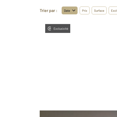
Trier par :
Date
Prix
Surface
Excl
Exclusivité