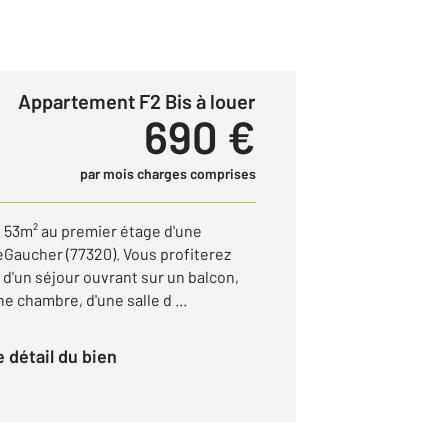
Appartement F2 Bis à louer
690 €
par mois charges comprises
53m² au premier étage d'une
eGaucher (77320). Vous profiterez
 d'un séjour ouvrant sur un balcon,
e chambre, d'une salle d ...
le détail du bien