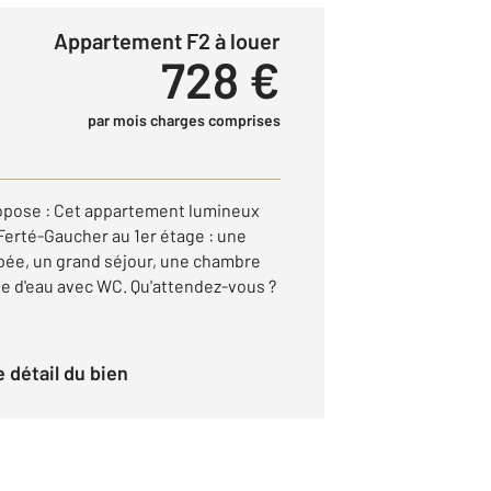
Appartement F2 à louer
728 €
par mois charges comprises
pose : Cet appartement lumineux
a Ferté-Gaucher au 1er étage : une
pée, un grand séjour, une chambre
le d'eau avec WC. Qu'attendez-vous ?
le détail du bien