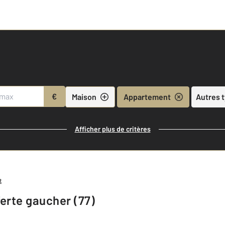
€
Maison
Appartement
Autres 
Afficher plus de critères
t
erte gaucher (77)