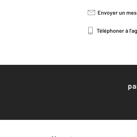
Envoyer un me
Téléphoner à l'
pa