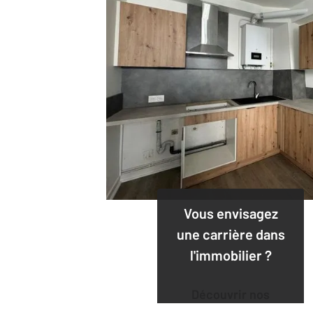
Vous envisagez
une carrière dans
l'immobilier ?
Découvrir nos
offres