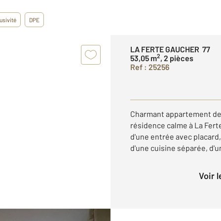
usivité
DPE
LA FERTE GAUCHER 77
2
53,05 m
, 2 pièces
Ref : 25256
Charmant appartement de 
résidence calme à La Fert
d'une entrée avec placard,
d'une cuisine séparée, d'un
Voir 