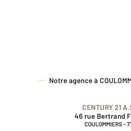
Notre agence à COULOM
CENTURY 21 A.
46 rue Bertrand 
COULOMMIERS - 7