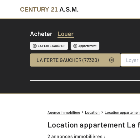
CENTURY 21
A.S.M.
Acheter
Louer
LA FERTE GAUCHER
Appartement
LA FERTE GAUCHER (77320)
Agence immobilière
Location
Location appartemen
Location appartement La f
2 annonces immobilières :