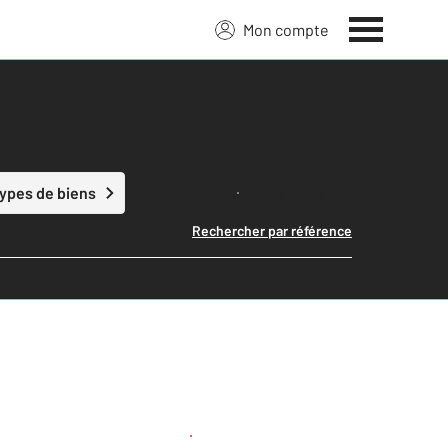
Mon compte
Lancer ma recherche
types de biens
Rechercher par référence
Créer une alerte