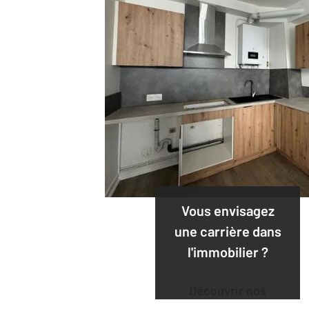
Vous envisagez
une carrière dans
l'immobilier ?
Découvrir nos
offres