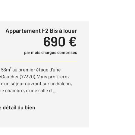
Appartement F2 Bis à louer
690 €
par mois charges comprises
53m² au premier étage d'une
eGaucher (77320). Vous profiterez
 d'un séjour ouvrant sur un balcon,
e chambre, d'une salle d ...
le détail du bien