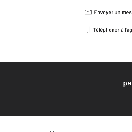
Envoyer un me
Téléphoner à l'
pa