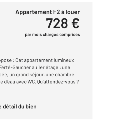
Appartement F2 à louer
728 €
par mois charges comprises
pose : Cet appartement lumineux
a Ferté-Gaucher au 1er étage : une
pée, un grand séjour, une chambre
le d'eau avec WC. Qu'attendez-vous ?
le détail du bien