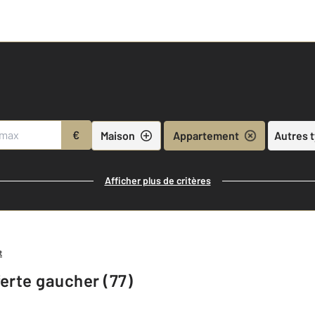
€
Maison
Appartement
Autres 
Afficher plus de critères
t
erte gaucher (77)