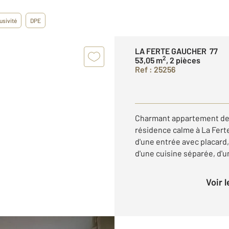
usivité
DPE
LA FERTE GAUCHER 77
2
53,05 m
, 2 pièces
Ref : 25256
Charmant appartement de 
résidence calme à La Fert
d'une entrée avec placard,
d'une cuisine séparée, d'un
Voir 