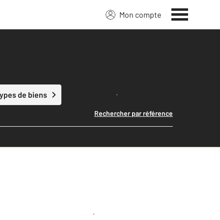
Mon compte
Lancer ma recherche
types de biens
Rechercher par référence
Créer une alerte