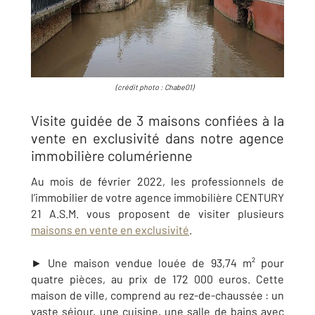
(crédit photo :
Chabe01
)
Visite guidée de 3 maisons confiées à la
vente en exclusivité dans notre agence
immobilière columérienne
Au mois de février 2022, les professionnels de
l’immobilier de votre agence immobilière CENTURY
21
A.S.M.
vous proposent de visiter plusieurs
maisons en vente en exclusivité
.
► Une maison vendue louée de 93,74 m² pour
quatre pièces, au prix de 172 000 euros. Cette
maison de ville, comprend au rez-de-chaussée :
un
vaste séjour, une cuisine, une salle de bains avec