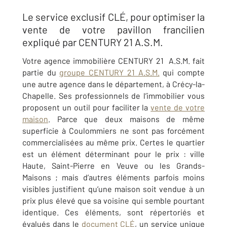
Le service exclusif CLÉ, pour optimiser la
vente de votre pavillon francilien
expliqué par CENTURY 21 A.S.M.
Votre
agence immobilière CENTURY 21
A.S.M. fait
partie du
groupe CENTURY 21 A.S.M.
qui compte
une autre agence dans le département, à Crécy-la-
Chapelle. Ses professionnels de l’immobilier
vous
proposent un outil pour faciliter la
vente de votre
maison
. Parce que deux maisons de même
superficie à Coulommiers ne sont pas forcément
commercialisées au même prix. Certes le quartier
est un élément déterminant pour le prix : ville
Haute, Saint-Pierre en Veuve ou les Grands-
Maisons ; mais d’autres éléments parfois moins
visibles justifient qu’une maison soit vendue à un
prix plus élevé que sa voisine qui semble pourtant
identique. Ces éléments, sont répertoriés et
évalués dans le
document CLÉ
, un service unique