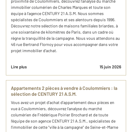
proximité de Coulommiers, découvrez l’analyse du marché
immobilier columérien de Charles Marques et toute son
équipe à l'agence CENTURY 21 A.S.M. Nous sommes
spécialistes de Coulommiers et ses alentours depuis 1996.
Découvrez notre sélection de maisons familiales briardes, à
une soixantaine de kilomètres de Paris, dans un cadre où
règne la tranquillité de la campagne. Nous vous attendons au
46 rue Bertrand Flornoy pour vous accompagner dans votre
projet immobilier d'achat.
Lire plus
15 juin 2026
Appartements 2 pièces à vendre à Coulommiers : la
sélection de CENTURY 21 A.S.M.
Vous avez un projet d’achat d'appartement deux pièces en
vue à Coulommiers, découvrez l’analyse du marché
columérien de Frédérique Poirier Brochard et de toute
l'équipe de son agence CENTURY 21 A.S.M., spécialistes de
l'immobilier de cette "ville à la campagne" de Seine-et-Marne