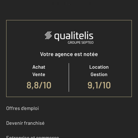
Accéder à mon compte
Votre agence est notée
Achat
Location
Vente
Gestion
8,8
/
10
9,1/10
Offres d'emploi
Devenir franchisé
Entreprise et commerce